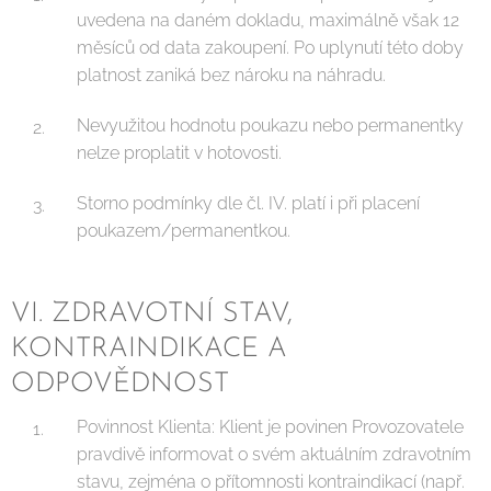
uvedena na daném dokladu, maximálně však 12
měsíců od data zakoupení. Po uplynutí této doby
platnost zaniká bez nároku na náhradu.
Nevyužitou hodnotu poukazu nebo permanentky
nelze proplatit v hotovosti.
Storno podmínky dle čl. IV. platí i při placení
poukazem/permanentkou.
VI. ZDRAVOTNÍ STAV,
KONTRAINDIKACE A
ODPOVĚDNOST
Povinnost Klienta: Klient je povinen Provozovatele
pravdivě informovat o svém aktuálním zdravotním
stavu, zejména o přítomnosti kontraindikací (např.