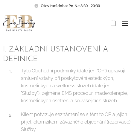
Otevírací doba: Po-Ne 8:30 - 20:30
I. ZÁKLADNÍ USTANOVENÍ A
DEFINICE
Tyto Obchodní podmínky (dále jen "OP") upravují
smluvní vztahy při poskytování estetických,
kosmetických a wellness služeb (dále jen
"Služby"), zejména EMS procedur, maderoterapie,
kosmetických ošetření a souvisejících služeb.
Klient potvrzuje seznámení se s těmito OP a jejich
přijetí okamžikem závazného objednání (rezervace)
Služby.