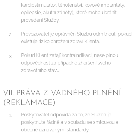
kardiostimulátor, těhotenství, kovové implantáty,
epilepsie, akutní záněty), které mohou bránit
provedení Služby.
Provozovatel je oprávněn Službu odmítnout, pokud
existuje riziko ohrožení zdraví Klienta.
Pokud Klient zatají kontraindikaci, nese plnou
odpovědnost za případné zhoršení svého
zdravotního stavu.
VII. PRÁVA Z VADNÉHO PLNĚNÍ
(REKLAMACE)
Poskytovatel odpovídá za to, že Služba je
poskytnuta řádně a v souladu se smlouvou a
obecně uznávanými standardy.