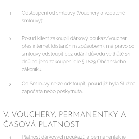
Odstoupení od smlouvy (Vouchery a vzdálené
smlouvy):
Pokud klient zakoupil dárkový poukaz/voucher
přes internet (distančním způsobem), má právo od
smlouvy odstoupit bez udání důvodu ve lhůtě 14
dnů od jeho zakoupení dle § 1829 Občanského
zákoníku.
Od Smlouvy nelze odstoupit, pokud již byla Služba
započata nebo poskytnuta.
V. VOUCHERY, PERMANENTKY A
ČASOVÁ PLATNOST
Platnost dárkových poukazů a permanentek je