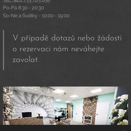
Po-Pá 8:30 - 20:30
So-Ne a Svátky - 10:00 - 19:00
V případě dotazů nebo žádostí
o rezervaci nám neváhejte
zavolat.