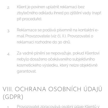
Klient je povinen uplatnit reklamaci bez
zbytečného odkladu ihned po zjištění vady (např.
při proceduře).
Reklamace se podává písemně na kontaktní e-
mail Provozovatele (viz čl. II.). Provozovatel o
reklamaci rozhodne do 30 dnů.
Za vadné plnění se nepovažuje, pokud Klientovi
nebylo dosaženo očekávaného subjektivního
kosmetického výsledku, který nelze objektivně
garantovat.
VIII. OCHRANA OSOBNÍCH ÚDAJŮ
(GDPR)
Provozovatel zpracovává osobní údaje Klientů v