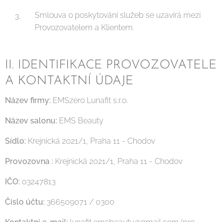
Smlouva o poskytování služeb se uzavírá mezi
Provozovatelem a Klientem.
II. IDENTIFIKACE PROVOZOVATELE
A KONTAKTNÍ ÚDAJE
Název firmy:
EMSzero Lunafit s.r.o.
Název salonu:
EMS Beauty
Sídlo:
Krejnická 2021/1, Praha 11 - Chodov
Provozovna :
Krejnická 2021/1, Praha 11 - Chodov
IČO:
03247813
Číslo účtu:
366509071 / 0300