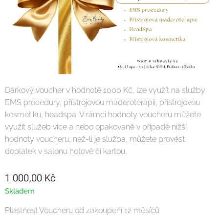
Dárkový voucher v hodnotě 1000 Kč, lze využít na služby
EMS procedury, přístrojovou maderoterapii, přístrojovou
kosmetiku, headspa. V rámci hodnoty voucheru můžete
využít služeb více a nebo opakovaně v případě nižší
hodnoty voucheru, než-li je služba, můžete provést
doplatek v salonu hotově či kartou.
1 000,00
Kč
Skladem
Plastnost Voucheru od zakoupení 12 měsíců