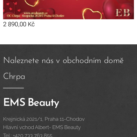
2 890,00
Kč
Naleznete nás v obchodním domě
Chrpa
EMS Beauty
Krejnická 2021/1, Praha 11-Chodov
Hlavní vchod Albert- EMS Beauty
Tel.: +420 733 763 855