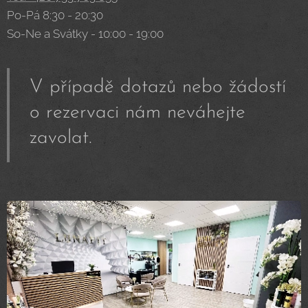
Po-Pá 8:30 - 20:30
So-Ne a Svátky - 10:00 - 19:00
V případě dotazů nebo žádostí
o rezervaci nám neváhejte
zavolat.